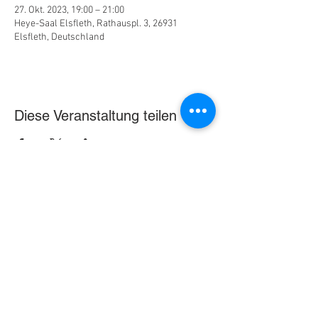
27. Okt. 2023, 19:00 – 21:00
Heye-Saal Elsfleth, Rathauspl. 3, 26931
Elsfleth, Deutschland
Diese Veranstaltung teilen
© 2025 N. V. Roter Sand e. V.