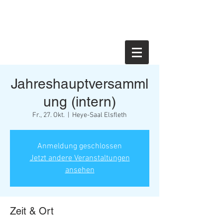
Jahreshauptversamml
ung (intern)
Fr., 27. Okt.
  |  
Heye-Saal Elsfleth
Anmeldung geschlossen
Jetzt andere Veranstaltungen
ansehen
Zeit & Ort