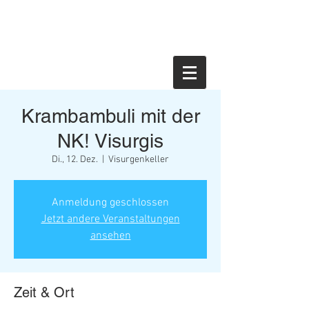
Krambambuli mit der
NK! Visurgis
Di., 12. Dez.
  |  
Visurgenkeller
Anmeldung geschlossen
Jetzt andere Veranstaltungen
ansehen
Zeit & Ort