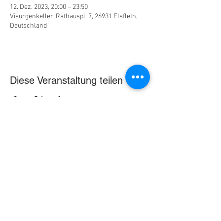
12. Dez. 2023, 20:00 – 23:50
Visurgenkeller, Rathauspl. 7, 26931 Elsfleth,
Deutschland
Diese Veranstaltung teilen
© 2025 N. V. Roter Sand e. V.