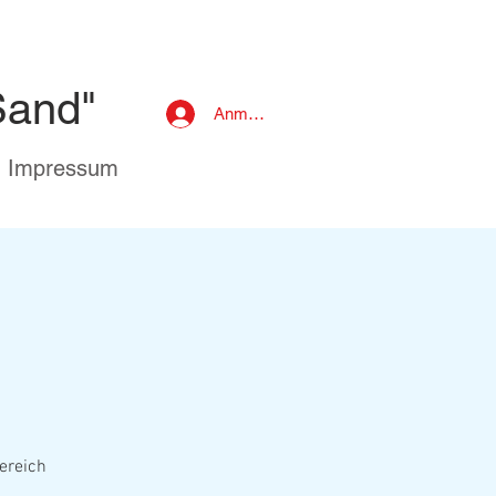
Sand"
Anmelden
Impressum
m
ereich