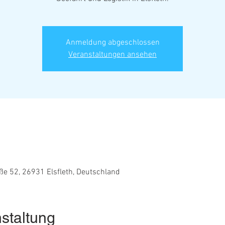
Anmeldung abgeschlossen
Veranstaltungen ansehen
e 52, 26931 Elsfleth, Deutschland
staltung