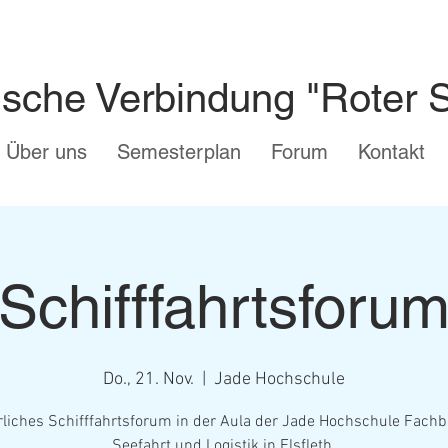
ische Verbindung "Roter 
Über uns
Semesterplan
Forum
Kontakt
Schifffahrtsforu
Do., 21. Nov.
  |  
Jade Hochschule
hrliches Schifffahrtsforum in der Aula der Jade Hochschule Fachb
Seefahrt und Logistik in Elsfleth.