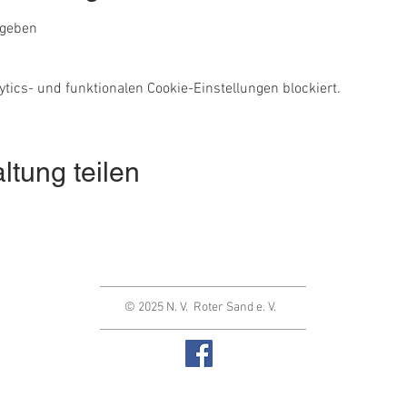
egeben
ics- und funktionalen Cookie-Einstellungen blockiert.
ltung teilen
© 2025 N. V. Roter Sand e. V.