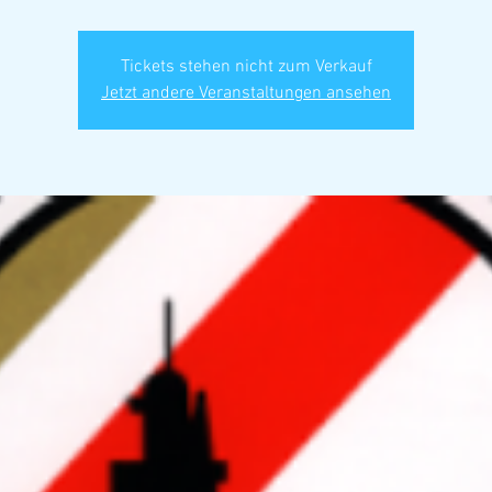
Tickets stehen nicht zum Verkauf
Jetzt andere Veranstaltungen ansehen