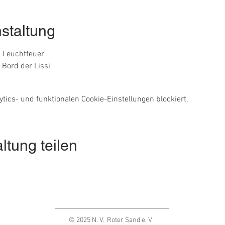
staltung
m Leuchtfeuer
 Bord der Lissi
ics- und funktionalen Cookie-Einstellungen blockiert.
ltung teilen
© 2025 N. V. Roter Sand e. V.