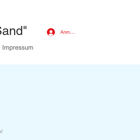
Sand"
Anmelden
Impressum
n!