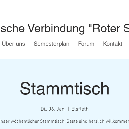
ische Verbindung "Roter 
Über uns
Semesterplan
Forum
Kontakt
Stammtisch
Di., 06. Jan.
  |  
Elsfleth
nser wöchentlicher Stammtisch, Gäste sind herzlich willkomme