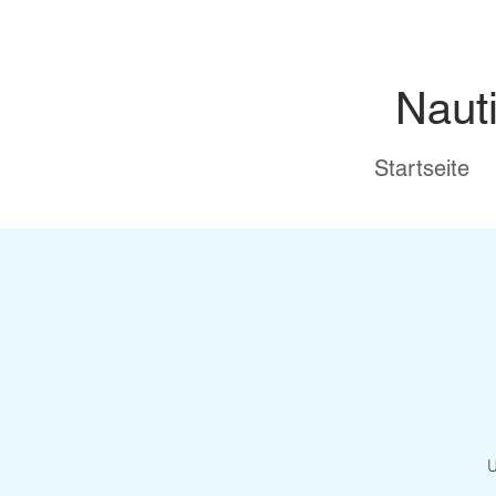
Naut
Startseite
U